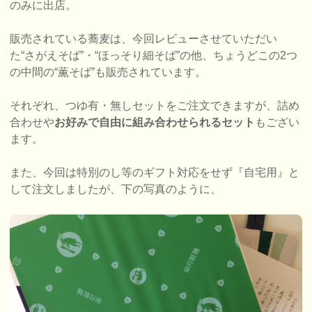
のみに出店。
販売されている蕎麦は、今回レビューさせていただい
た“さがえそば”・“ほっそり細そば”の他、ちょうどこの2つ
の中間の“薫そば”も販売されています。
それぞれ、つゆ有・無しセットをご注文できますが、詰め
合わせや
お好みで自由に組み合わせられるセット
もござい
ます。
また、今回は特別のし等のギフト対応をせず『自宅用』と
して注文しましたが、下の写真のように、