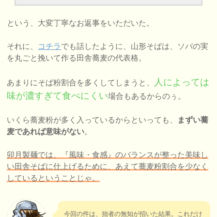
という、大変丁寧なお返事をいただいた。
それに、
コチラ
でも話したように、山形そばは、ソバの実
を丸ごと挽いて作る田舎蕎麦の代表格。
人によっては
あまりにそば粉割合を多くしてしまうと、
味が濃すぎて食べにくい
場合もあるからのぅ。
いくら蕎麦粉が多く入っているからといっても、
まずい蕎
麦であれば意味がない
。
卯月製麺では、『風味・食感』のバランスが整った美味し
い田舎そばに仕上げるために、あえて蕎麦粉割合を少なく
しているということじゃ。
今回の件は、拙者の無知が招いた結果。これだけ