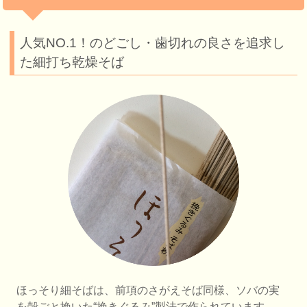
人気NO.1！のどごし・歯切れの良さを追求し
た細打ち乾燥そば
ほっそり細そばは、前項のさがえそば同様、ソバの実
を殻ごと挽いた“挽きぐるみ”製法で作られています。