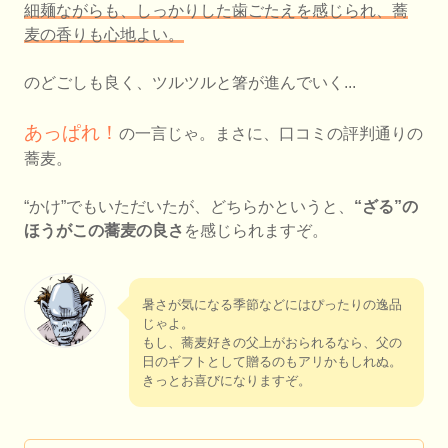
細麺ながらも、しっかりした歯ごたえを感じられ、蕎
麦の香りも心地よい。
のどごしも良く、ツルツルと箸が進んでいく...
あっぱれ！
の一言じゃ。まさに、口コミの評判通りの
蕎麦。
“かけ”でもいただいたが、どちらかというと、
“ざる”の
ほうがこの蕎麦の良さ
を感じられますぞ。
暑さが気になる季節などにはぴったりの逸品
じゃよ。
もし、蕎麦好きの父上がおられるなら、父の
日のギフトとして贈るのもアリかもしれぬ。
きっとお喜びになりますぞ。