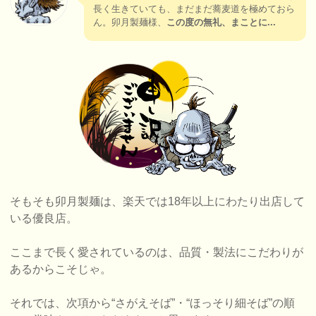
長く生きていても、まだまだ蕎麦道を極めておら
ん。卯月製麺様、
この度の無礼、まことに...
そもそも卯月製麺は、楽天では18年以上にわたり出店して
いる優良店。
ここまで長く愛されているのは、品質・製法にこだわりが
あるからこそじゃ。
それでは、次項から“さがえそば”・“ほっそり細そば”の順