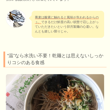
蕎麦は酸素に触れると風味が失われるからの
ぅ。
できるだけ鮮度の高い状態で召し上がっ
ていただきたいという卯月製麺の心遣い。な
んとも嬉しい限りじゃ。
“温”なら水洗い不要！乾麺とは思えないしっか
りコシのある食感