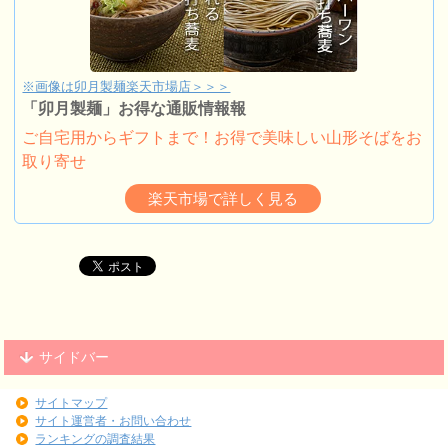
※画像は卯月製麺楽天市場店＞＞＞
「卯月製麺」お得な通販情報報
ご自宅用からギフトまで！お得で美味しい山形そばをお
取り寄せ
楽天市場で詳しく見る
サイドバー
サイトマップ
サイト運営者・お問い合わせ
ランキングの調査結果