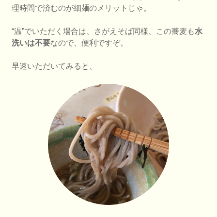
理時間で済むのが細麺のメリットじゃ。
“温”でいただく場合は、さがえそば同様、この蕎麦も
水
洗いは不要
なので、便利ですぞ。
早速いただいてみると、