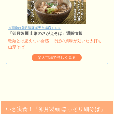
※画像は卯月製麺楽天市場店＞＞＞
「卯月製麺 山形のさがえそば」通販情報
乾麺とは思えない食感！そばの風味が効いた太打ち
山形そば
楽天市場で詳しく見る
いざ実食！「卯月製麺 ほっそり細そば」