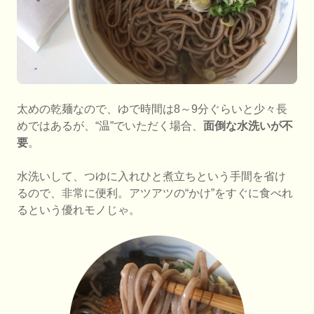
太めの乾麺なので、ゆで時間は8～9分ぐらいと少々長
めではあるが、“温”でいただく場合、
面倒な水洗いが不
要
。
水洗いして、つゆに入れひと煮立ちという手間を省け
るので、非常に便利。アツアツの“かけ”をすぐに食べれ
るという優れモノじゃ。