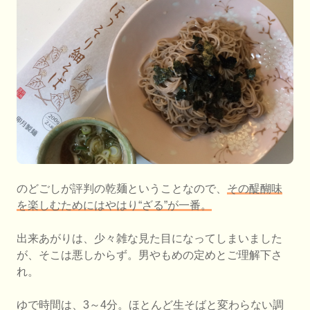
のどごしが評判の乾麺ということなので、
その醍醐味
を楽しむためにはやはり“ざる”が一番。
出来あがりは、少々雑な見た目になってしまいました
が、そこは悪しからず。男やもめの定めとご理解下さ
れ。
ゆで時間は、3～4分。ほとんど生そばと変わらない調