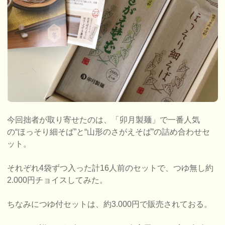
今回拙者が取り寄せたのは、「卯月製麺」で一番人気
の“ほっそり細そば”と“山形のさがえそば”の詰め合わせセ
ット。
それぞれ4袋ずつ入った計16人前のセットで、つゆ無し約
2.000円チョイスしてみた。
ちなみにつゆ付セットは、約3.000円で販売されておる。