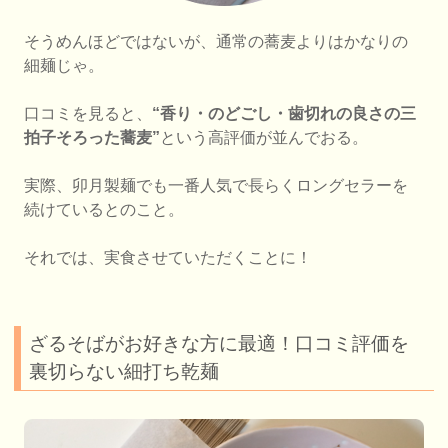
そうめんほどではないが、通常の蕎麦よりはかなりの
細麺じゃ。
口コミを見ると、
“香り・のどごし・歯切れの良さの三
拍子そろった蕎麦”
という高評価が並んでおる。
実際、卯月製麺でも一番人気で長らくロングセラーを
続けているとのこと。
それでは、実食させていただくことに！
ざるそばがお好きな方に最適！口コミ評価を
裏切らない細打ち乾麺