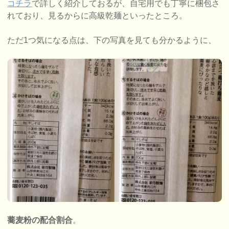
コチラ
で詳しく紹介しておるが、自宅用でも丁寧に梱包さ
れており、見るからに高級乾麺といったところ。
ただ1つ気になる点は、下の写真を見ても分かるように、
蕎麦粉の配合割合
。